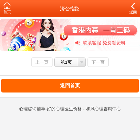
济公指路
首页
返回
上一页
第1页
下一页
返回首页
心理咨询辅导-好的心理医生价格 - 和风心理咨询中心