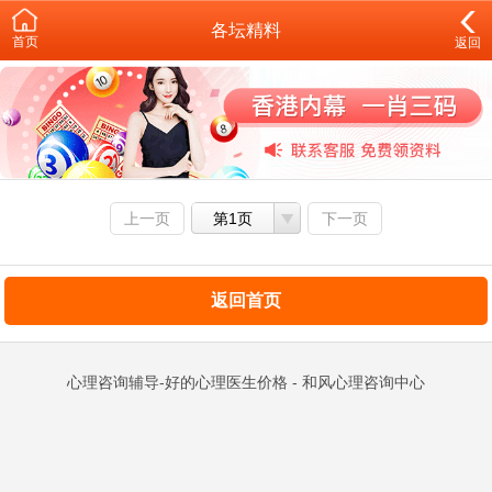
各坛精料
首页
返回
上一页
第1页
下一页
返回首页
心理咨询辅导-好的心理医生价格 - 和风心理咨询中心