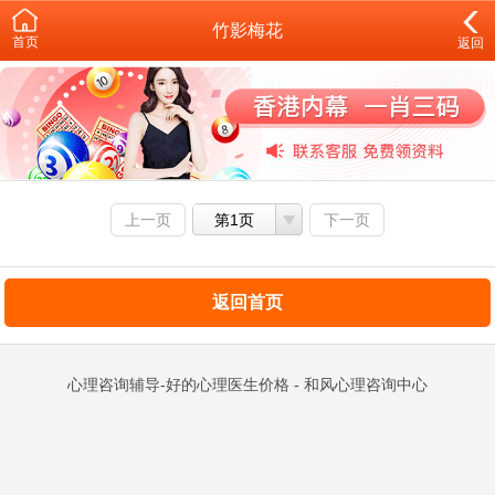
竹影梅花
首页
返回
上一页
第1页
下一页
返回首页
心理咨询辅导-好的心理医生价格 - 和风心理咨询中心